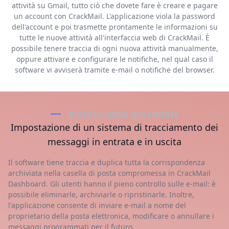
attività su Gmail, tutto ciò che dovete fare è creare e pagare
un account con CrackMail. L'applicazione viola la password
dell'account e poi trasmette prontamente le informazioni su
tutte le nuove attività all'interfaccia web di CrackMail. È
possibile tenere traccia di ogni nuova attività manualmente,
oppure attivare e configurare le notifiche, nel qual caso il
software vi avviserà tramite e-mail o notifiche del browser.
Posta in uscita e in entrata
Impostazione di un sistema di tracciamento dei
messaggi in entrata e in uscita
Il software tiene traccia e duplica tutta la corrispondenza
archiviata nella casella di posta compromessa in CrackMail
Dashboard. Gli utenti hanno il pieno controllo sulle e-mail: è
possibile eliminarle, archiviarle o ripristinarle. Inoltre,
l'applicazione consente di inviare e-mail a nome del
proprietario della posta elettronica, modificare o annullare i
messaggi programmati per il futuro.