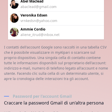
Abel Maclead
abaclead@gmail.com
Veronika Edsen
vrnkedsn@yahoo.com
Ammie Cordio
aliene_itrud@inbox.net
I contatti dell'account Google sono raccolti in una tabella CSV
che è possibile visualizzare in myAlpari o scaricare sul
proprio dispositivo. Una singola cella di contatto contiene
tutte le informazioni disponibili sul proprietario dell'account:
indirizzo e-mail, numero di telefono legato all'account e nome
utente. Facendo clic sulla cella di un determinato utente, si
apre la cronologia delle interazioni tra gli account.
Password per l'account Gmail
Craccare la password Gmail di un'altra persona