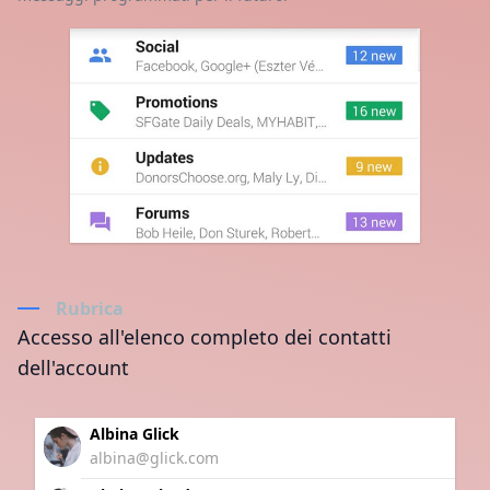
Rubrica
Accesso all'elenco completo dei contatti
dell'account
Albina Glick
albina@glick.com