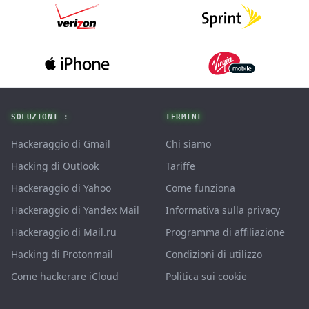
Footer
SOLUZIONI :
TERMINI
Hackeraggio di Gmail
Chi siamo
Hacking di Outlook
Tariffe
Hackeraggio di Yahoo
Come funziona
Hackeraggio di Yandex Mail
Informativa sulla privacy
Hackeraggio di Mail.ru
Programma di affiliazione
Hacking di Protonmail
Condizioni di utilizzo
Come hackerare iCloud
Politica sui cookie