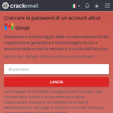
crack
View notifica
email
Craccare la password di un account altrui
Gmail
Impostare il monitoraggio della corrispondenza Gmail:
l'applicazione garantisce il monitoraggio sicuro e
anonimo delle e-mail in entrata e in uscita dall'account.
Specificate i dettagli dell'account Gmail da hackerare:
LANCIA
La tecnologia di CrackMail è progettata per tracciare i dati
riservati della casella di posta elettronica Gmail.
L'applicazione duplica la corrispondenza e-mail di
destinazione nei messaggi in entrata e in uscita, traccia gli
account utente su altri servizi Google.