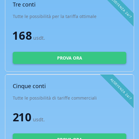
ASSISTENZA 24/7
Tre conti
Tutte le possibilità per la tariffa ottimale
168
usdt.
PROVA ORA
ASSISTENZA 24/7
Cinque conti
Tutte le possibilità di tariffe commerciali
210
usdt.