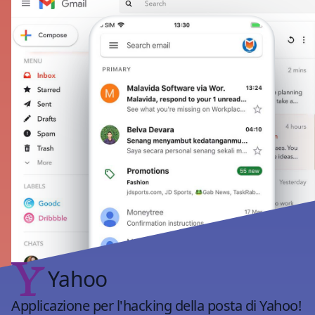
Yahoo
Applicazione per l'hacking della posta di Yahoo!