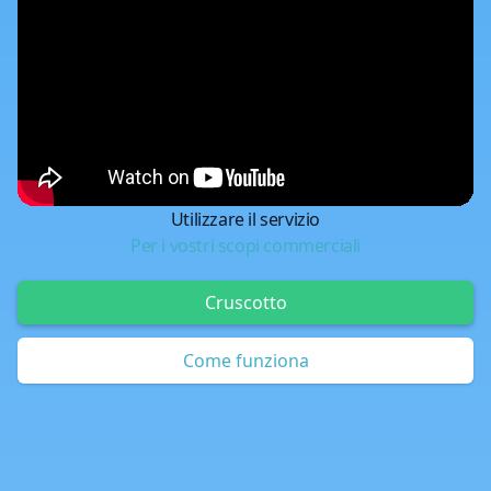
Utilizzare il servizio
Per i vostri scopi commerciali
Cruscotto
Come funziona