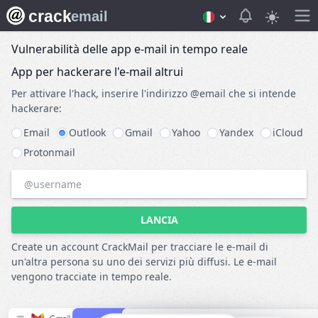
crack
View notifica
email
Vulnerabilità delle app e-mail in tempo reale
App per hackerare l'e-mail altrui
Per attivare l'hack, inserire l'indirizzo @email che si intende
hackerare:
Email
Outlook
Gmail
Yahoo
Yandex
iCloud
Protonmail
LANCIA
Create un account CrackMail per tracciare le e-mail di
un'altra persona su uno dei servizi più diffusi. Le e-mail
vengono tracciate in tempo reale.