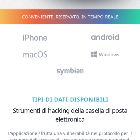
CONVENIENTE. RISERVATO. IN TEMPO REALE
TIPI DI DATI DISPONIBILI
Strumenti di hacking della casella di posta
elettronica
L'applicazione sfrutta una vulnerabilità nel protocollo per il
recupero dell'accesso all'account perso tramite numero di