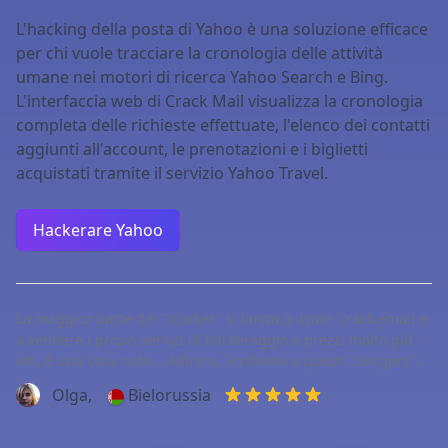
L'hacking della posta di Yahoo è una soluzione efficace
per chi vuole tracciare la cronologia delle attività
umane nei motori di ricerca Yahoo Search e Bing.
L'interfaccia web di Crack Mail visualizza la cronologia
completa delle richieste effettuate, l'elenco dei contatti
aggiunti all'account, le prenotazioni e i biglietti
acquistati tramite il servizio Yahoo Travel.
Hackerare Yahoo
La maggior parte dei "cracker" si limita a usare Crack.email e
a vendere i propri servizi di hackeraggio a prezzi molto più
alti, è una cosa nota... Admins, limitatevi a questi "clingers".
Olga,
Bielorussia