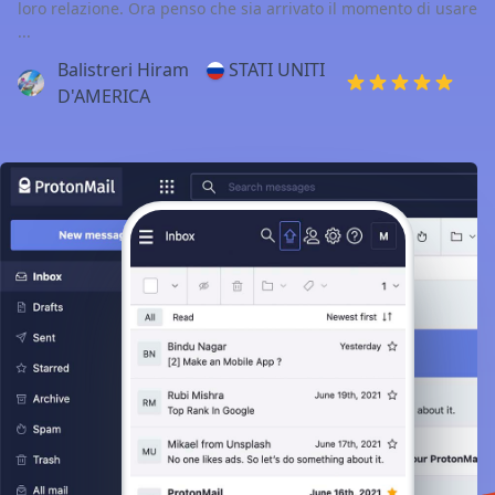
loro relazione. Ora penso che sia arrivato il momento di usare
...
Balistreri Hiram
STATI UNITI
D'AMERICA